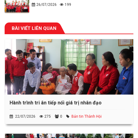
26/07/2026
199
BÀI VIẾT LIÊN QUAN
Hành trình tri ân tiếp nối giá trị nhân đạo
22/07/2026
275
0
Bản tin Thành Hội