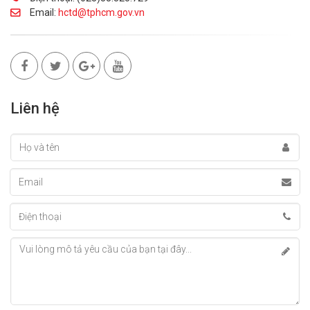
Email:
hctd@tphcm.gov.vn
Liên hệ