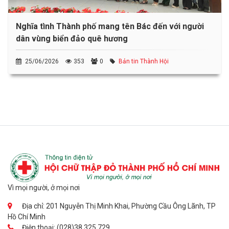
Nghĩa tình Thành phố mang tên Bác đến với người
dân vùng biển đảo quê hương
25/06/2026
353
0
Bản tin Thành Hội
Vì mọi người, ở mọi nơi
Địa chỉ: 201 Nguyễn Thị Minh Khai, Phường Cầu Ông Lãnh, TP
Hồ Chí Minh
Điện thoại: (028)38.325.729