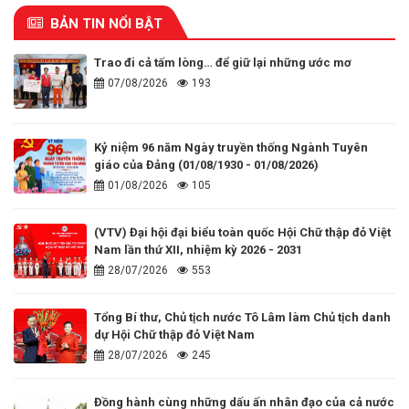
BẢN TIN NỔI BẬT
Trao đi cả tấm lòng… để giữ lại những ước mơ
07/08/2026
193
Kỷ niệm 96 năm Ngày truyền thống Ngành Tuyên
giáo của Đảng (01/08/1930 - 01/08/2026)
01/08/2026
105
(VTV) Đại hội đại biểu toàn quốc Hội Chữ thập đỏ Việt
Nam lần thứ XII, nhiệm kỳ 2026 - 2031
28/07/2026
553
Tổng Bí thư, Chủ tịch nước Tô Lâm làm Chủ tịch danh
dự Hội Chữ thập đỏ Việt Nam
28/07/2026
245
Đồng hành cùng những dấu ấn nhân đạo của cả nước