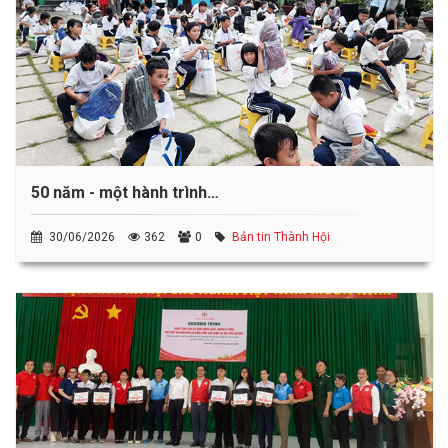
50 năm - một hành trình…
30/06/2026
362
0
Bản tin Thành Hội