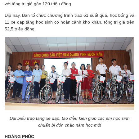
với tổng trị giá gần 120 triệu đồng.
Dịp này, Ban tổ chức chương trình trao 61 suất quà, học bổng và
11 xe đạp tặng học sinh có hoàn cảnh khó khăn, tổng trị giá trên
52,5 triệu đồng.
Đại biểu trao tặng xe đạp, tạo điều kiện giúp các em học sinh
chuẩn bị đón chào năm học mới
HOÀNG PHÚC