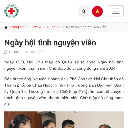
Trang chủ
Đơn vị
Quận 12
Ngày hội tình nguyện viên
Ngày hội tình nguyện viên
12/08/2024
1,260
Ngày 09/8, Hội Chữ thập đỏ Quận 12 tổ chức Ngày hội tình
nguyện viên, thanh niên Chữ thập đỏ vì cộng đồng năm 2024.
Đến dự có ông Nguyễn Hoàng Ân - Phó Chủ tịch Hội Chữ thập đỏ
Thành phố; bà Châu Ngọc Trinh - Phó trưởng Ban Dân vận Quận
ủy Quận 12; Thường trực Hội Chữ thập đỏ Quận, cán bộ chuyên
trách, tình nguyện viên, thanh thiếu niên Chữ thập đỏ cùng tham
dự.