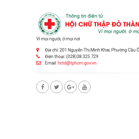
Vì mọi người, ở mọi nơi
Địa chỉ: 201 Nguyễn Thị Minh Khai, Phường Cầu 
Điện thoại: (028)38.325.729
Email:
hctd@tphcm.gov.vn