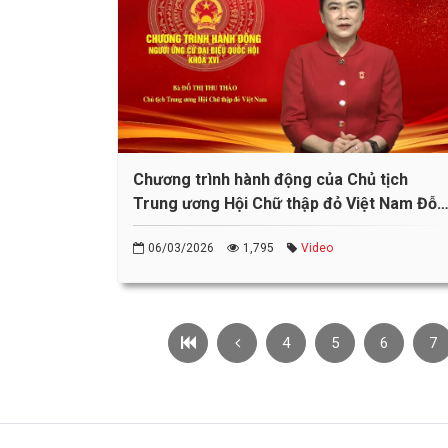
Chương trình hành động của Chủ tịch
Trung ương Hội Chữ thập đỏ Việt Nam Đỗ
Thị Thu Thảo
06/03/2026
1,795
Video
4
5
6
7