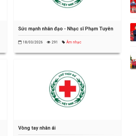
Sức mạnh nhân đạo - Nhạc sĩ Phạm Tuyên
18/03/2026
291
Âm nhạc
Vòng tay nhân ái