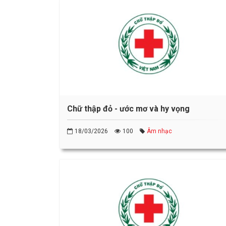
Chữ thập đỏ - ước mơ và hy vọng
18/03/2026
100
Âm nhạc