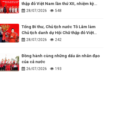
thập đỏ Việt Nam lần thứ XII, nhiệm kỳ
2026 - 2031
28/07/2026
548
Tổng Bí thư, Chủ tịch nước Tô Lâm làm
Chủ tịch danh dự Hội Chữ thập đỏ Việt
Nam
28/07/2026
242
Đồng hành cùng những dấu ấn nhân đạo
của cả nước
26/07/2026
193