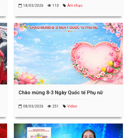
18/03/2026
110
Âm nhạc
Chào mừng 8-3 Ngày Quốc tế Phụ nữ
08/03/2026
251
Video