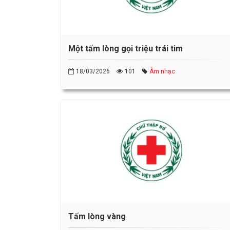
Một tấm lòng gọi triệu trái tim
18/03/2026
101
Âm nhạc
Tấm lòng vàng