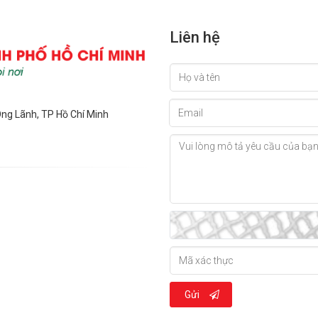
Liên hệ
Ông Lãnh, TP Hồ Chí Minh
Gửi