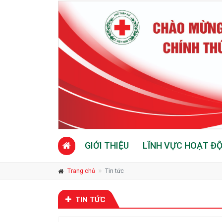
GIỚI THIỆU
LĨNH VỰC HOẠT Đ
Trang chủ
Tin tức
TIN TỨC