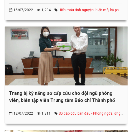
15/07/2022
1,294
Hiến máu tình nguyện, hiến mô, bộ phận
cơ thể và hiến xác
Trang bị kỹ năng sơ cấp cứu cho đội ngũ phóng
viên, biên tập viên Trung tâm Báo chí Thành phố
12/07/2022
1,311
Sơ cấp cứu ban đầu - Phòng ngừa, ứng
phó thảm họa