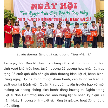
Tuyên dương, tặng quà các gương “Hoa nhân ái”
Tại ngày hội, Ban tổ chức trao tặng 68 suất học bổng cho học
sinh vượt khó hiếu học; tuyên dương 22 gương hoa nhân ái; trao
tặng 28 suất quà đến các gia đình thương binh liệt sĩ, bệnh binh.
Cùng ngày, Hội đã tổ chức đợt khám bệnh, cấp thuốc và trao 50
suất quà tại Bệnh viện Quận 7; ra quân tuyên truyền bảo vệ môi
trường và phòng chống dịch bệnh; dâng hương tại Nghĩa trang
Liệt sĩ Nhà Bè tưởng nhớ các anh hùng liệt sĩ nhân kỷ niệm 77
năm Ngày Thương binh - Liệt sĩ. Tổng trị giá các hoạt động 68,8
triệu đồng.