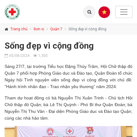
Trang chủ
Đơn vị
Quận 7
Sống đẹp vì cộng đồng
Sống đẹp vì cộng đồng
05/08/2024
1,305
Sáng 27/7, tại trường Tiểu học Đặng Thùy Trâm, Hội Chữ thập đỏ
Quận 7 phối hợp Phòng Giáo dục và Đào tạo, Quận Đoàn tổ chức
Ngày hội Tình nguyện viên sống đẹp vì cộng đồng với chủ đề:
“Hành trình nhân đạo - Trao nhận yêu thương” năm 2024.
Tham dự hoạt động có bà Nguyễn Thị Xuân Trinh - Chủ tịch Hội
Chữ thập đỏ Quận; bà Lê Thị Quỳnh - Phó Bí thư Quận Đoàn; bà
Nguyễn Thị Thu Vân - Đại diện Phòng Giáo dục và Đào tạo Quận;
cùng các nhà hảo tâm.