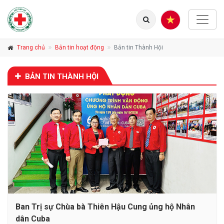
Trang chủ
Bản tin hoạt động
Bản tin Thành Hội
BẢN TIN THÀNH HỘI
Ban Trị sự Chùa bà Thiên Hậu Cung ủng hộ Nhân
dân Cuba