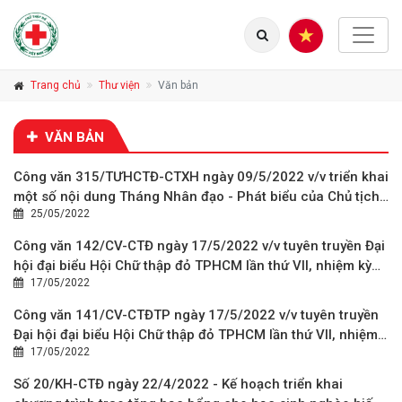
Trang chủ
Thư viện
Văn bản
VĂN BẢN
Công văn 315/TƯHCTĐ-CTXH ngày 09/5/2022 v/v triển khai
một số nội dung Tháng Nhân đạo - Phát biểu của Chủ tịch
25/05/2022
nước Nguyễn Xuân Phúc tại Lễ phát động Tháng Nhân đạo
năm 2022
Công văn 142/CV-CTĐ ngày 17/5/2022 v/v tuyên truyền Đại
hội đại biểu Hội Chữ thập đỏ TPHCM lần thứ VII, nhiệm kỳ
17/05/2022
2022 - 2027
Công văn 141/CV-CTĐTP ngày 17/5/2022 v/v tuyên truyền
Đại hội đại biểu Hội Chữ thập đỏ TPHCM lần thứ VII, nhiệm
17/05/2022
kỳ 2022 - 2027
Số 20/KH-CTĐ ngày 22/4/2022 - Kế hoạch triển khai