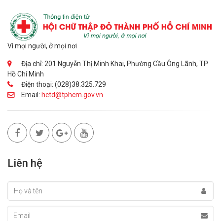
Vì mọi người, ở mọi nơi
Địa chỉ: 201 Nguyễn Thị Minh Khai, Phường Cầu Ông Lãnh, TP
Hồ Chí Minh
Điện thoại: (028)38.325.729
Email:
hctd@tphcm.gov.vn
Liên hệ