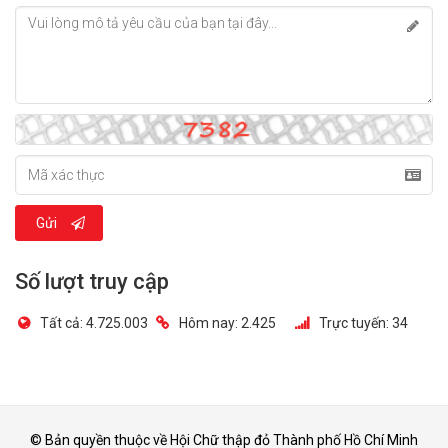
Gửi
Số lượt truy cập
Tất cả:
4.725.003
Hôm nay:
2.425
Trực tuyến:
34
© Bản quyền thuộc về Hội Chữ thập đỏ Thành phố Hồ Chí Minh