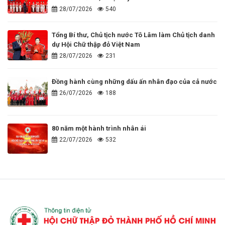
28/07/2026
540
Tổng Bí thư, Chủ tịch nước Tô Lâm làm Chủ tịch danh
dự Hội Chữ thập đỏ Việt Nam
28/07/2026
231
Đồng hành cùng những dấu ấn nhân đạo của cả nước
26/07/2026
188
80 năm một hành trình nhân ái
22/07/2026
532