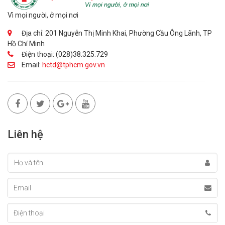
Vì mọi người, ở mọi nơi
Địa chỉ: 201 Nguyễn Thị Minh Khai, Phường Cầu Ông Lãnh, TP
Hồ Chí Minh
Điện thoại: (028)38.325.729
Email:
hctd@tphcm.gov.vn
Liên hệ