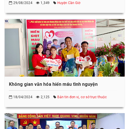
29/08/2024
1,349
Huyện Cần Giờ
Không gian văn hóa hiến máu tình nguyện
18/04/2024
2,125
Bản tin đơn vị, cơ sở trực thuộc