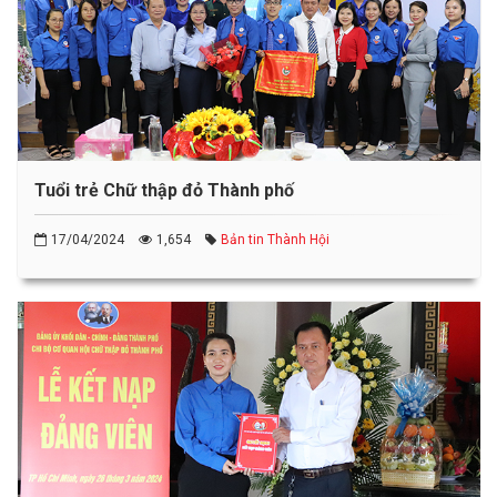
Tuổi trẻ Chữ thập đỏ Thành phố
17/04/2024
1,654
Bản tin Thành Hội