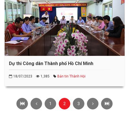
Dự thi Công dân Thành phố Hồ Chí Minh
18/07/2023
1,385
Bản tin Thành Hội
1
2
3